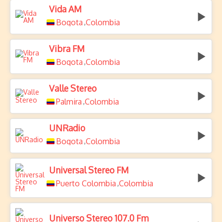
Vida AM
Bogota
Colombia
,
Vibra FM
Bogota
Colombia
,
Valle Stereo
Palmira
Colombia
,
UNRadio
Bogota
Colombia
,
Universal Stereo FM
Puerto Colombia
Colombia
,
Universo Stereo 107.0 Fm