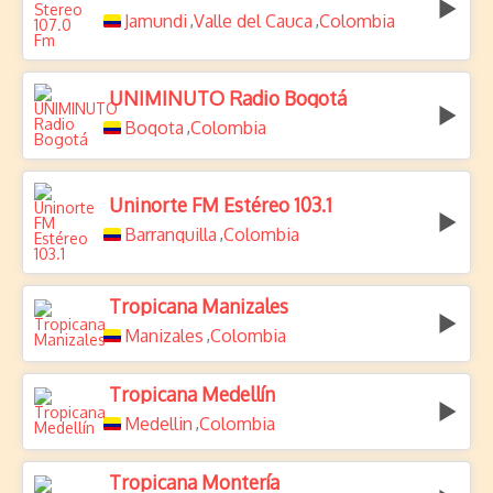
Jamundi
Valle del Cauca
Colombia
,
,
UNIMINUTO Radio Bogotá
Bogota
Colombia
,
Uninorte FM Estéreo 103.1
Barranquilla
Colombia
,
Tropicana Manizales
Manizales
Colombia
,
Tropicana Medellín
Medellin
Colombia
,
Tropicana Montería