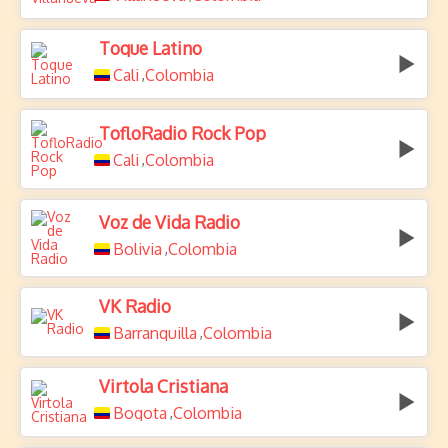
Toque Latino
Cali
Colombia
,
TofloRadio Rock Pop
Cali
Colombia
,
Voz de Vida Radio
Bolivia
Colombia
,
VK Radio
Barranquilla
Colombia
,
Virtola Cristiana
Bogota
Colombia
,