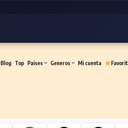
Blog
Top
Paises
Generos
Mi cuenta
Favori