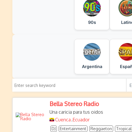
90s
Latin
Argentina
Espa
Bella Stereo Radio
Una caricia para tus oidos
Cuenca
Ecuador
,
DJ
Entertainment
Reggaeton
Tropical