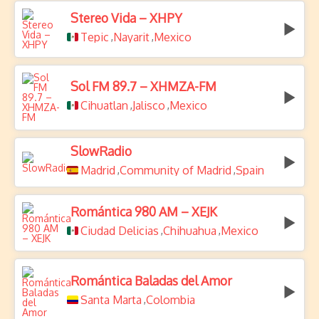
Stereo Vida – XHPY
Tepic
Nayarit
Mexico
,
,
Sol FM 89.7 – XHMZA-FM
Cihuatlan
Jalisco
Mexico
,
,
SlowRadio
Madrid
Community of Madrid
Spain
,
,
Romántica 980 AM – XEJK
Ciudad Delicias
Chihuahua
Mexico
,
,
Romántica Baladas del Amor
Santa Marta
Colombia
,