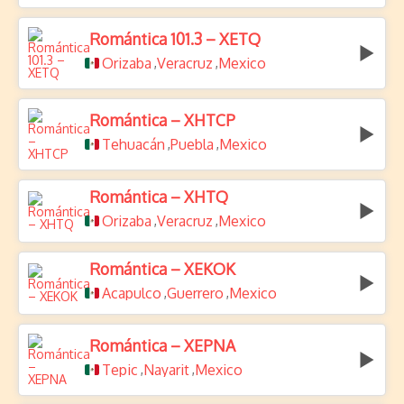
Romántica 101.3 – XETQ
Orizaba
Veracruz
Mexico
,
,
Romántica – XHTCP
Tehuacán
Puebla
Mexico
,
,
Romántica – XHTQ
Orizaba
Veracruz
Mexico
,
,
Romántica – XEKOK
Acapulco
Guerrero
Mexico
,
,
Romántica – XEPNA
Tepic
Nayarit
Mexico
,
,