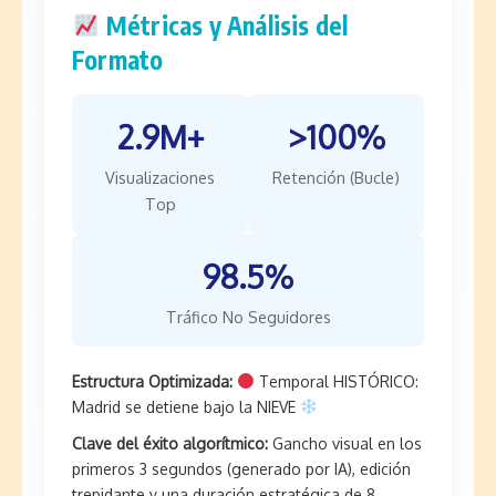
Métricas y Análisis del
Formato
2.9M+
>100%
Visualizaciones
Retención (Bucle)
Top
98.5%
Tráfico No Seguidores
Estructura Optimizada:
Temporal HISTÓRICO:
Madrid se detiene bajo la NIEVE
Clave del éxito algorítmico:
Gancho visual en los
primeros 3 segundos (generado por IA), edición
trepidante y una duración estratégica de 8