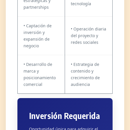
estratégicas y
tecnología
partnerships
• Captación de
• Operación diaria
inversión y
del proyecto y
expansión de
redes sociales
negocio
• Desarrollo de
• Estrategia de
marca y
contenido y
posicionamiento
crecimiento de
comercial
audiencia
Inversión Requerida
Oportunidad única para adquirir el