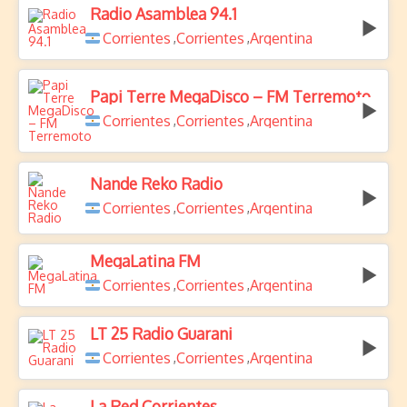
Radio Asamblea 94.1
Corrientes
Corrientes
Argentina
,
,
Papi Terre MegaDisco – FM Terremoto
Corrientes
Corrientes
Argentina
,
,
Ñande Reko Radio
Corrientes
Corrientes
Argentina
,
,
MegaLatina FM
Corrientes
Corrientes
Argentina
,
,
LT 25 Radio Guarani
Corrientes
Corrientes
Argentina
,
,
La Red Corrientes