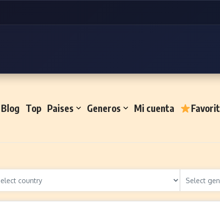
Blog
Top
Paises
Generos
Mi cuenta
Favori