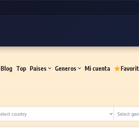
Blog
Top
Paises
Generos
Mi cuenta
Favori