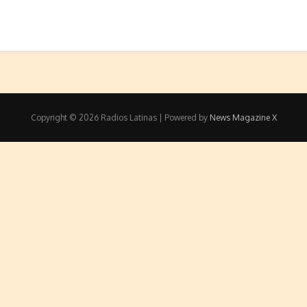
Copyright © 2026 Radios Latinas | Powered by
News Magazine X