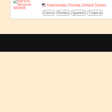
Islamorada
Florida
United States
,
,
Dance
Rumba
Spanish
Tropical