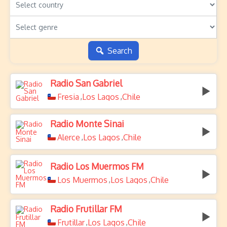
Search
Radio San Gabriel
Fresia
Los Lagos
Chile
,
,
Radio Monte Sinai
Alerce
Los Lagos
Chile
,
,
Radio Los Muermos FM
Los Muermos
Los Lagos
Chile
,
,
Radio Frutillar FM
Frutillar
Los Lagos
Chile
,
,