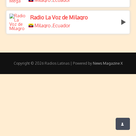
Milagro
Ecuador
Radio La Voz de Milagro
Milagro
Ecuador
,
Copyright © 2026 Radios Latinas | Powered by
News Magazine X