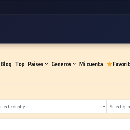
Blog
Top
Paises
Generos
Mi cuenta
Favori