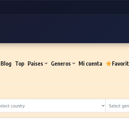
Blog
Top
Paises
Generos
Mi cuenta
Favori