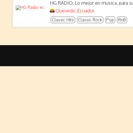
HG RADIO, Lo mejor en musica, para su
Quevedo
Ecuador
,
Classic Hits
Classic Rock
Pop
RnB