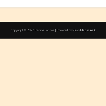
Copyright © 2026 Radios Latinas | Powered by
News Magazine X