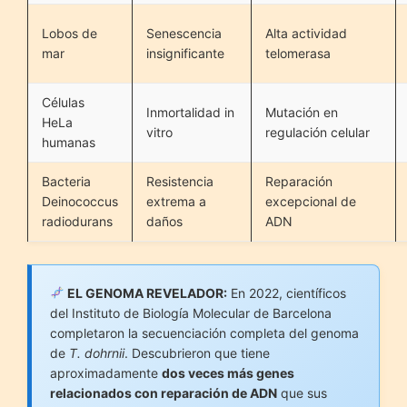
Lobos de
Senescencia
Alta actividad
mar
insignificante
telomerasa
Células
Inmortalidad in
Mutación en
HeLa
vitro
regulación celular
humanas
Bacteria
Resistencia
Reparación
Deinococcus
extrema a
excepcional de
radiodurans
daños
ADN
EL GENOMA REVELADOR:
En 2022, científicos
del Instituto de Biología Molecular de Barcelona
completaron la secuenciación completa del genoma
de
T. dohrnii
. Descubrieron que tiene
aproximadamente
dos veces más genes
relacionados con reparación de ADN
que sus