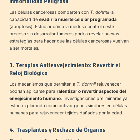
Inmortalidad Peligrosa
Las células cancerosas comparten con
T. dohrnii
la
capacidad de
evadir la muerte celular programada
(apoptosis). Estudiar cómo la medusa controla este
proceso sin desarrollar tumores podría revelar nuevas
estrategias para hacer que las células cancerosas vuelvan
a ser mortales.
3. Terapias Antienvejecimiento: Revertir el
Reloj Biológico
Los mecanismos que permiten a
T. dohrnii
rejuvenecer
podrían aplicarse para
ralentizar o revertir aspectos del
envejecimiento humano
. Investigaciones preliminares ya
están explorando cómo activar genes similares en células
humanas para rejuvenecer tejidos dañados por la edad.
4. Trasplantes y Rechazo de Órganos