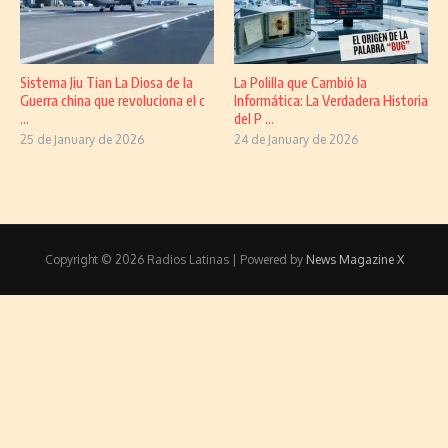
Sistema Jiu Tian La Diosa de la
La Polilla que Cambió la
Guerra china que revoluciona el c
Informática: La Verdadera Historia
...
del P ...
25 de January de 2026
24 de January de 2026
Copyright © 2026 Radios Latinas | Powered by
News Magazine X