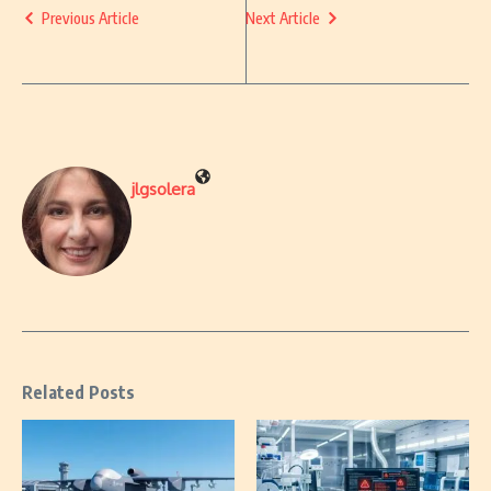
Previous Article
Next Article
jlgsolera
Related Posts