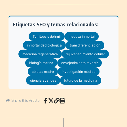
Etiquetas SEO y temas relacionados:
Turritopsis dohrnii
medusa inmortal
inmortalidad biológica
transdiferenciación
medicina regenerativa
rejuvenecimiento celular
biología marina
envejecimiento revertir
células madre
investigación médica
ciencia avances
futuro de la medicina
Share this Article