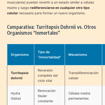
musculares) pueden revertir a un estado similar a células
madre y luego
rediferenciarse en cualquier otro tipo
celular
necesario para formar un nuevo organismo.
Comparativa: Turritopsis Dohrnii vs. Otros
Organismos “Inmortales”
Tipo de
Organismo
Mecanismo
“inmortalidad”
Reversión
Turritopsis
Transdiferenciación
completa del
dohrnii
celular
ciclo vital
Renovación
Hydra
Células madre
tisular
(hidra)
permanentes
constante