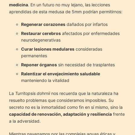
medicina
. En un futuro no muy lejano, las lecciones
aprendidas de esta medusa de 5mm podrían permitirnos:
Regenerar corazones
dañados por infartos
Restaurar cerebros
afectados por enfermedades
neurodegenerativas
Curar lesiones medulares
consideradas
permanentes
Reponer órganos
sin necesidad de trasplantes
Ralentizar el envejecimiento saludable
manteniendo la vitalidad
La
Turritopsis dohrnii
nos recuerda que la naturaleza ha
resuelto problemas que consideramos imposibles. Su
secreto no es la inmortalidad como fin en sí mismo, sino la
capacidad de renovación, adaptación y resiliencia
frente
a la adversidad.
Mientras navegamos por las complejas aguas éticas y