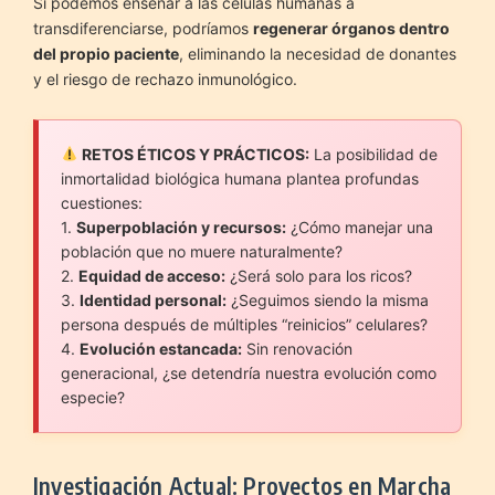
Si podemos enseñar a las células humanas a
transdiferenciarse, podríamos
regenerar órganos dentro
del propio paciente
, eliminando la necesidad de donantes
y el riesgo de rechazo inmunológico.
RETOS ÉTICOS Y PRÁCTICOS:
La posibilidad de
inmortalidad biológica humana plantea profundas
cuestiones:
1.
Superpoblación y recursos:
¿Cómo manejar una
población que no muere naturalmente?
2.
Equidad de acceso:
¿Será solo para los ricos?
3.
Identidad personal:
¿Seguimos siendo la misma
persona después de múltiples “reinicios” celulares?
4.
Evolución estancada:
Sin renovación
generacional, ¿se detendría nuestra evolución como
especie?
Investigación Actual: Proyectos en Marcha