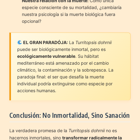
Nuestra relación con la muerte:
Como única
especie consciente de su mortalidad, ¿cambiaría
nuestra psicología si la muerte biológica fuera
opcional?
EL GRAN PARADÓJA:
La
Turritopsis dohrnii
puede ser biológicamente inmortal, pero es
ecológicamente vulnerable
. Su hábitat
mediterráneo está amenazado por el cambio
climático, la contaminación y la sobrepesca. La
paradoja final: el ser que desafía la muerte
individual podría extinguirse como especie por
acciones humanas.
Conclusión: No Inmortalidad, Sino Sanación
La verdadera promesa de la
Turritopsis dohrnii
no es
hacernos inmortales, sino
transformar radicalmente la