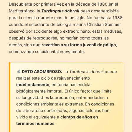
Descubierta por primera vez en la década de 1880 en el
Mediterráneo, la
Turritopsis dohrnii
pasó desapercibida
para la ciencia durante más de un siglo. No fue hasta 1988
cuando el estudiante de biología marina Christian Sommer
observó por accidente algo extraordinario: estas medusas,
después de reproducirse, no morían como todas las
demás, sino que
revertían a su forma juvenil de pólipo
,
comenzando su ciclo vital nuevamente.
DATO ASOMBROSO:
La
Turritopsis dohrnii
puede
realizar este ciclo de rejuvenecimiento
indefinidamente
, en teoría haciéndola
biológicamente inmortal. El único factor que limita
su longevidad es la predación, enfermedades o
condiciones ambientales extremas. En condiciones
de laboratorio controladas, algunas colonias han
vivido el equivalente a
cientos de años en
términos humanos
.