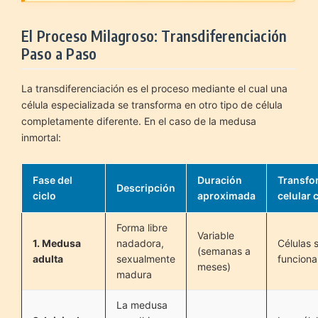
El Proceso Milagroso: Transdiferenciación
Paso a Paso
La transdiferenciación es el proceso mediante el cual una
célula especializada se transforma en otro tipo de célula
completamente diferente. En el caso de la medusa
inmortal:
Fase del
Duración
Transfo
Descripción
ciclo
aproximada
celular 
Forma libre
Variable
1. Medusa
nadadora,
Células 
(semanas a
adulta
sexualmente
funciona
meses)
madura
La medusa