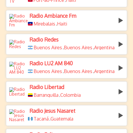
Port-au-Prince
Haiti
Radio Ambiance Fm
Mirebalais
Haiti
,
Radio Redes
Buenos Aires
Buenos Aires
Argentina
,
,
Radio LU2 AM 840
Buenos Aires
Buenos Aires
Argentina
,
,
Radio Libertad
Barranquilla
Colombia
,
Radio Jesus Nasaret
Tacaná
Guatemala
,