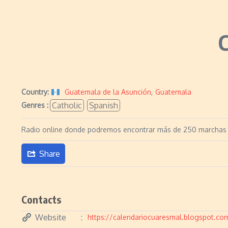
Country:
Guatemala de la Asunción
,
Guatemala
Catholic
Spanish
Genres :
Radio online donde podremos encontrar más de 250 marchas 
Share
Contacts
Website
https://calendariocuaresmal.blogspot.co