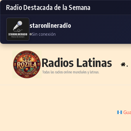
Radio Destacada de la Semana
staronlineradio
Sin conexión
Skip to content
Radios Latinas
.
Todas las radios online mundiales y latinas.
Gua