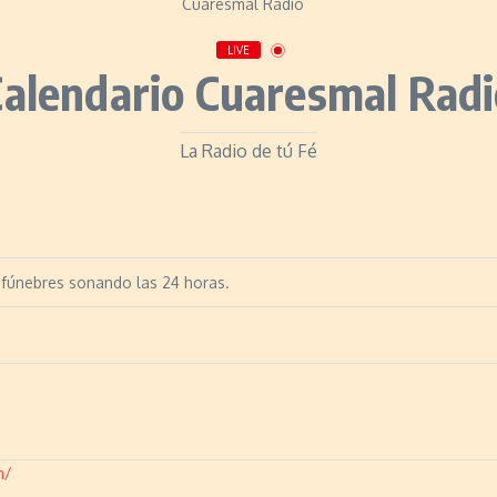
LIVE
Calendario Cuaresmal Radi
La Radio de tú Fé
fúnebres sonando las 24 horas.
m/