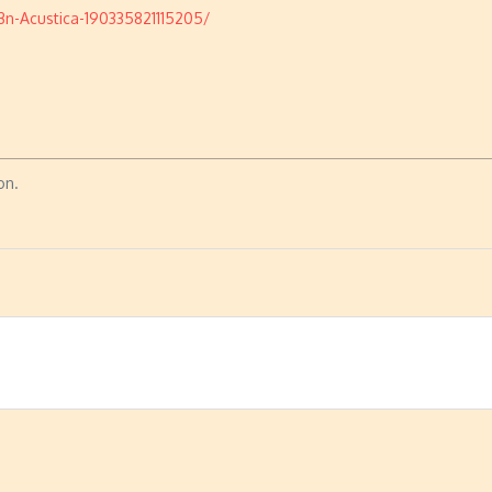
-Acustica-190335821115205/
on.