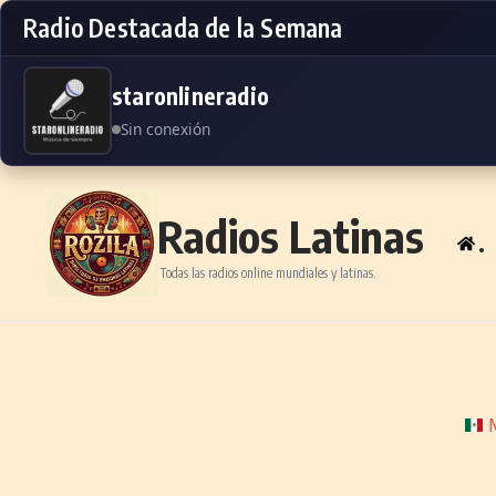
Radio Destacada de la Semana
staronlineradio
Sin conexión
Skip to content
Radios Latinas
.
Todas las radios online mundiales y latinas.