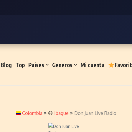
Blog
Top
Paises
Generos
Mi cuenta
Favori
Colombia
Ibague
Don Juan Live Radio