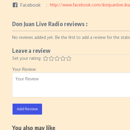
Facebook
http://www.facebook.com/donjuanlive.ib
Don Juan Live Radio reviews :
No reviews added yet. Be the first to add a review for the stati
Leave a review
Set your rating:
Your Review:
Add Review
You also may like