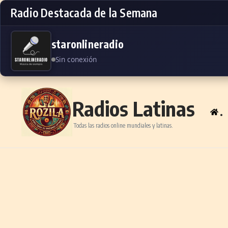
Radio Destacada de la Semana
staronlineradio
Sin conexión
Skip to content
Radios Latinas
.
Todas las radios online mundiales y latinas.