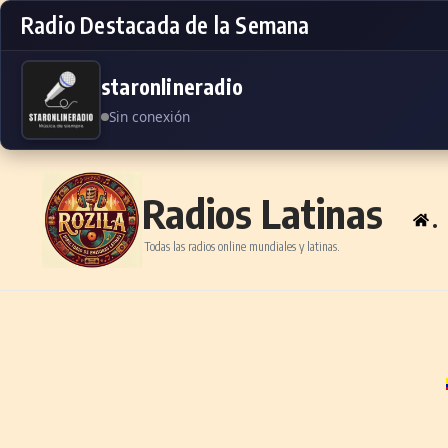
Radio Destacada de la Semana
staronlineradio
Sin conexión
Skip to content
Radios Latinas
.
Todas las radios online mundiales y latinas.