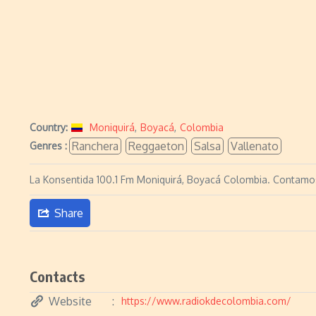
Country:
Moniquirá
,
Boyacá
,
Colombia
Ranchera
Reggaeton
Salsa
Vallenato
Genres :
La Konsentida 100.1 Fm Moniquirá, Boyacá Colombia. Contamo
Share
Contacts
Website
https://www.radiokdecolombia.com/