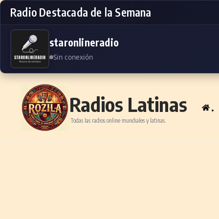
Radio Destacada de la Semana
staronlineradio
Sin conexión
Skip to content
Radios Latinas
.
Todas las radios online mundiales y latinas.