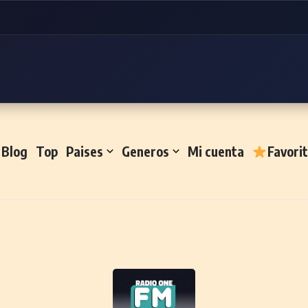
Blog
Top
Paises
Generos
Mi cuenta
Favori