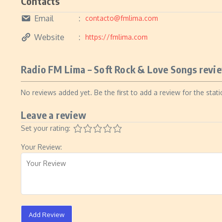
Contacts
Email
contacto@fmlima.com
Website
https://fmlima.com
Radio FM Lima – Soft Rock & Love Songs revie
No reviews added yet. Be the first to add a review for the stati
Leave a review
Set your rating:
Your Review:
Add Review