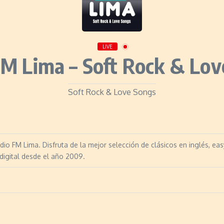
LIVE
FM Lima – Soft Rock & Lov
Soft Rock & Love Songs
io FM Lima. Disfruta de la mejor selección de clásicos en inglés, easy
digital desde el año 2009.