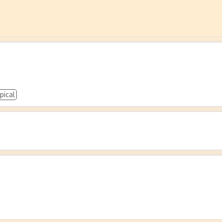
pical