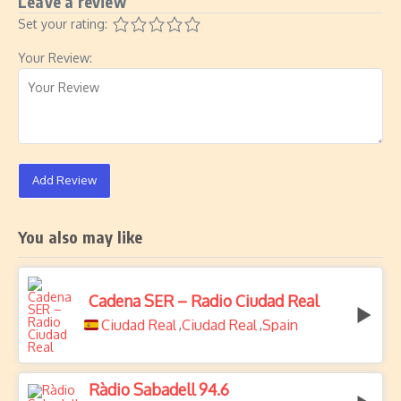
Leave a review
Set your rating:
Your Review:
Add Review
You also may like
Cadena SER – Radio Ciudad Real
Ciudad Real
Ciudad Real
Spain
,
,
Ràdio Sabadell 94.6