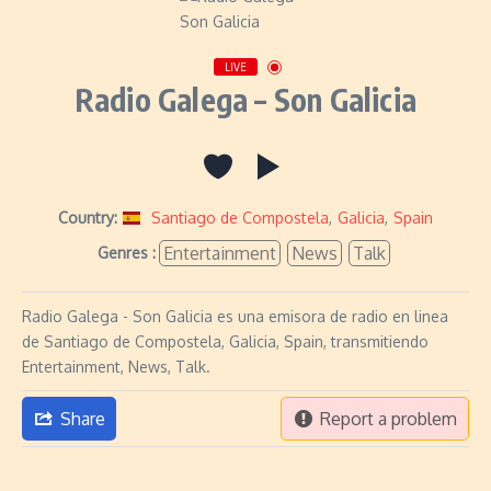
LIVE
Radio Galega – Son Galicia
Country:
Santiago de Compostela
,
Galicia
,
Spain
Entertainment
News
Talk
Genres :
Radio Galega - Son Galicia es una emisora de radio en linea
de Santiago de Compostela, Galicia, Spain, transmitiendo
Entertainment, News, Talk.
Share
Report a problem