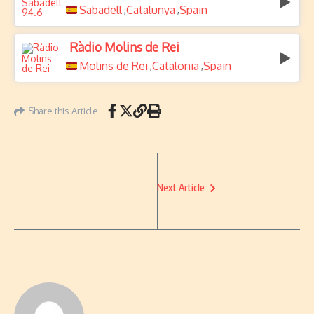
Sabadell
Catalunya
Spain
,
,
Ràdio Molins de Rei
Molins de Rei
Catalonia
Spain
,
,
Share this Article
Next Article