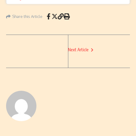
Share this Article
Next Article