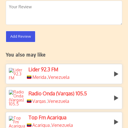
Add Review
You also may like
Lider 92.3 FM
Merida
Venezuela
,
Radio Onda (Vargas) 105.5
Vargas
Venezuela
,
Top Fm Acarigua
Acarigua
Venezuela
,