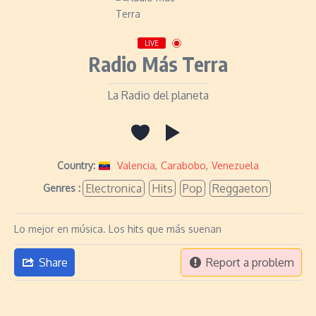
LIVE
Radio Más Terra
La Radio del planeta
Country:
Valencia
,
Carabobo
,
Venezuela
Electronica
Hits
Pop
Reggaeton
Genres :
Lo mejor en música. Los hits que más suenan
Share
Report a problem