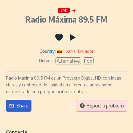
LIVE
Radio Máxima 89.5 FM
Country:
Ibarra
,
Ecuador
Alternative
Pop
Genres :
Radio Máxima 89.5 FM es un Proyecto Digital HD, con ideas
claras y contenido de calidad en diferentes áreas hemos
estructurado una programación actual y
Share
Report a problem
Contacts