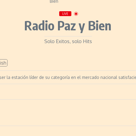
LIVE
Radio Paz y Bien
Solo Exitos, solo Hits
ish
r la estación líder de su categoría en el mercado nacional satisfac