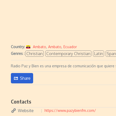
Country:
Ambato
,
Ambato
,
Ecuador
Christian
Contemporary Christian
Latin
Span
Genres :
Radio Paz y Bien es una empresa de comunicación que quiere se
Share
Contacts
Website
https://www.pazybienfm.com/