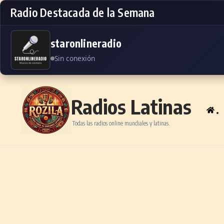
Radio Destacada de la Semana
staronlineradio
Sin conexión
Skip to content
Radios Latinas
.
Todas las radios online mundiales y latinas.