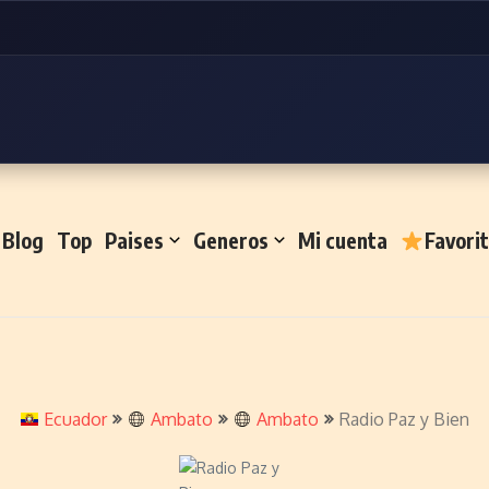
Blog
Top
Paises
Generos
Mi cuenta
Favori
Ecuador
Ambato
Ambato
Radio Paz y Bien