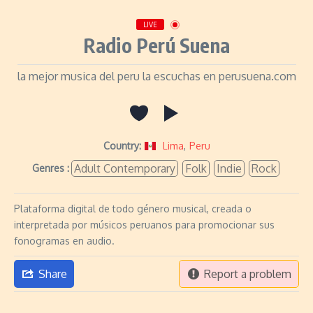
LIVE
Radio Perú Suena
la mejor musica del peru la escuchas en perusuena.com
Country:
Lima
,
Peru
Adult Contemporary
Folk
Indie
Rock
Genres :
Plataforma digital de todo género musical, creada o
interpretada por músicos peruanos para promocionar sus
fonogramas en audio.
Share
Report a problem