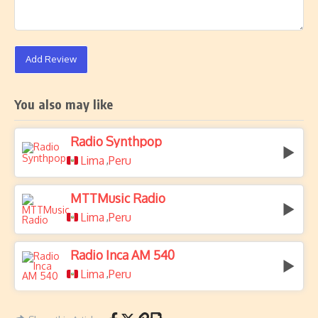
Add Review
You also may like
Radio Synthpop
Lima
Peru
,
MTTMusic Radio
Lima
Peru
,
Radio Inca AM 540
Lima
Peru
,