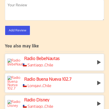
Add Review
You also may like
Radio BebeNautas
Santiago
Chile
,
Radio Buena Nueva 102.7
Longavi
Chile
,
Radio Disney
Santiago
Chile
,