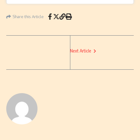
Share this Article
Next Article