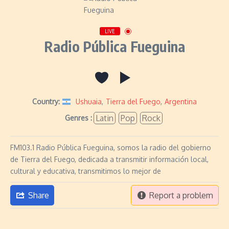
LIVE
Radio Pública Fueguina
Country:
Ushuaia
,
Tierra del Fuego
,
Argentina
Latin
Pop
Rock
Genres :
FM103.1 Radio Pública Fueguina, somos la radio del gobierno
de Tierra del Fuego, dedicada a transmitir información local,
cultural y educativa, transmitimos lo mejor de
Share
Report a problem