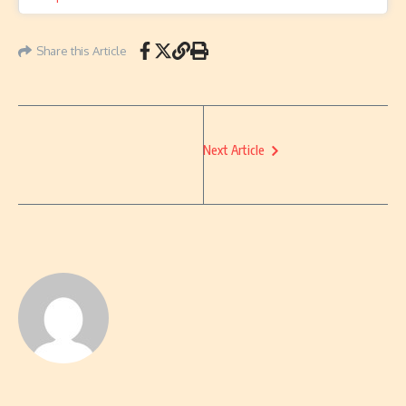
Share this Article
Next Article