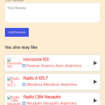
Your Review:
Add Review
You also may like
Horizonte 103
Pinamar
Buenos Aires
Argentina
,
,
Radio A 105.7
Mendoza
Mendoza
Argentina
,
,
Radio CBN Neuquén
Neuquén
Neuquén
Argentina
,
,