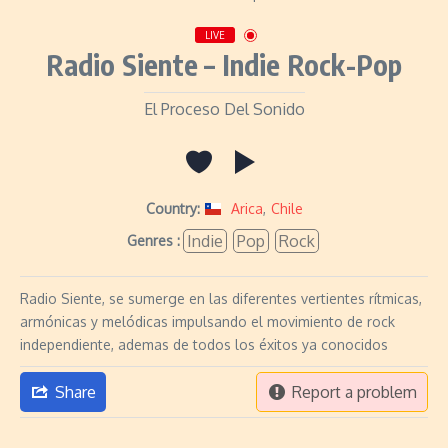
LIVE
Radio Siente – Indie Rock-Pop
El Proceso Del Sonido
Country:
Arica
,
Chile
Indie
Pop
Rock
Genres :
Radio Siente, se sumerge en las diferentes vertientes rítmicas,
armónicas y melódicas impulsando el movimiento de rock
independiente, ademas de todos los éxitos ya conocidos
Share
Report a problem