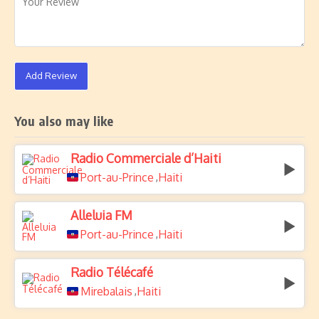
Add Review
You also may like
Radio Commerciale d’Haiti
Port-au-Prince
Haiti
,
Alleluia FM
Port-au-Prince
Haiti
,
Radio Télécafé
Mirebalais
Haiti
,