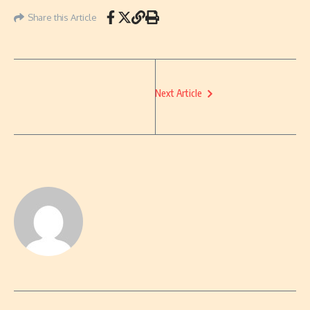
Share this Article
Next Article