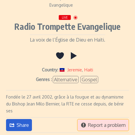
LIVE
Radio Trompette Evangelique
La voix de l’Église de Dieu en Haïti.
Country:
Jeremie
,
Haiti
Alternative
Gospel
Genres :
Fondée le 27 avril 2002, grâce à la fougue et au dynamisme
du Bishop Jean Milo Bernier, la RTE ne cesse depuis, de bénir
ses
Share
Report a problem