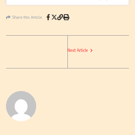
Share this Article
Next Article