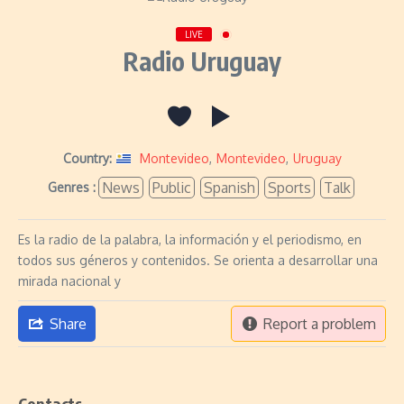
LIVE
Radio Uruguay
Country:
Montevideo
,
Montevideo
,
Uruguay
News
Public
Spanish
Sports
Talk
Genres :
Es la radio de la palabra, la información y el periodismo, en
todos sus géneros y contenidos. Se orienta a desarrollar una
mirada nacional y
Share
Report a problem
Contacts