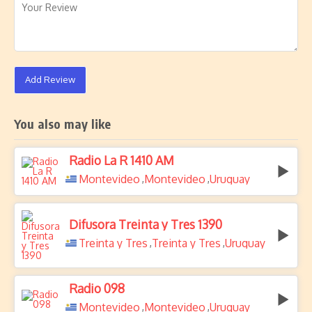
Add Review
You also may like
Radio La R 1410 AM
Montevideo
Montevideo
Uruguay
,
,
Difusora Treinta y Tres 1390
Treinta y Tres
Treinta y Tres
Uruguay
,
,
Radio 098
Montevideo
Montevideo
Uruguay
,
,