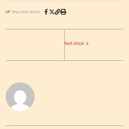
Share this Article
Next Article