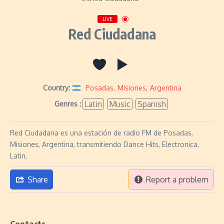
LIVE
Red Ciudadana
Country:
Posadas
,
Misiones
,
Argentina
Latin
Music
Spanish
Genres :
Red Ciudadana es una estación de radio FM de Posadas,
Misiones, Argentina, transmitiendo Dance Hits, Electronica,
Latin.
Share
Report a problem
Contacts