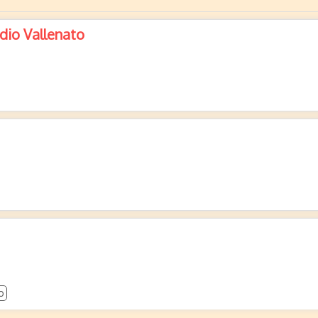
dio Vallenato
o