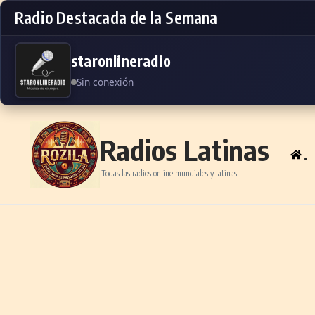
Radio Destacada de la Semana
staronlineradio
Sin conexión
Skip to content
Radios Latinas
.
Todas las radios online mundiales y latinas.