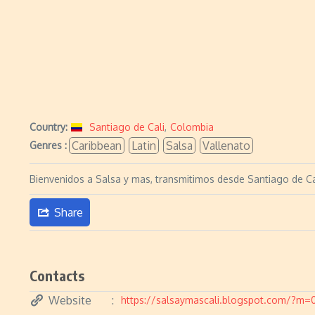
Country:
Santiago de Cali
,
Colombia
Caribbean
Latin
Salsa
Vallenato
Genres :
Bienvenidos a Salsa y mas, transmitimos desde Santiago de Cal
Share
Contacts
Website
https://salsaymascali.blogspot.com/?m=