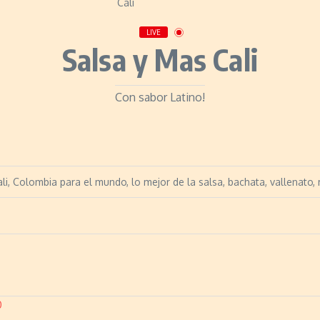
LIVE
Salsa y Mas Cali
Con sabor Latino!
i, Colombia para el mundo, lo mejor de la salsa, bachata, vallenato
0