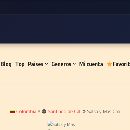
Blog
Top
Paises
Generos
Mi cuenta
Favori
Colombia
Santiago de Cali
Salsa y Mas Cali