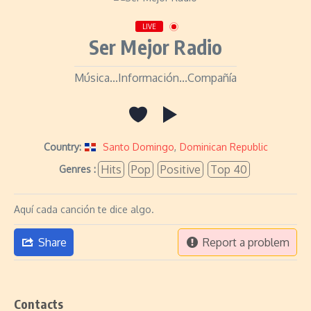
LIVE
Ser Mejor Radio
Música...Información...Compañía
Country:
Santo Domingo
,
Dominican Republic
Hits
Pop
Positive
Top 40
Genres :
Aquí cada canción te dice algo.
Share
Report a problem
Contacts