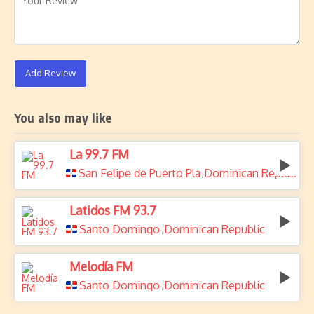
Add Review
You also may like
La 99.7 FM
San Felipe de Puerto Plata
Dominican Republic
,
Latidos FM 93.7
Santo Domingo
Dominican Republic
,
Melodía FM
Santo Domingo
Dominican Republic
,