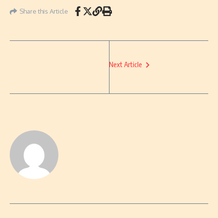
Share this Article
Next Article