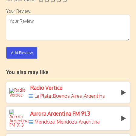
Your Review:
Add Review
You also may like
Radio Vertice
La Plata
Buenos Aires
Argentina
,
,
Aurora Argentina FM 91.3
Mendoza
Mendoza
Argentina
,
,