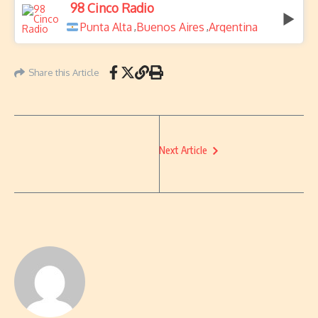
98 Cinco Radio
Punta Alta
Buenos Aires
Argentina
,
,
Share this Article
Next Article