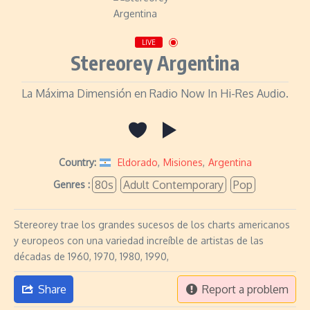
LIVE
Stereorey Argentina
La Máxima Dimensión en Radio Now In Hi-Res Audio.
Country:
Eldorado
,
Misiones
,
Argentina
80s
Adult Contemporary
Pop
Genres :
Stereorey trae los grandes sucesos de los charts americanos
y europeos con una variedad increíble de artistas de las
décadas de 1960, 1970, 1980, 1990,
Share
Report a problem