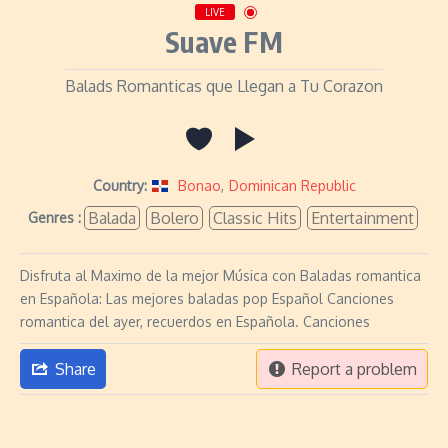
LIVE
Suave FM
Balads Romanticas que Llegan a Tu Corazon
Country:
Bonao
,
Dominican Republic
Balada
Bolero
Classic Hits
Entertainment
Genres :
Disfruta al Maximo de la mejor Música con Baladas romantica
en Española: Las mejores baladas pop Español Canciones
romantica del ayer, recuerdos en Española. Canciones
Share
Report a problem