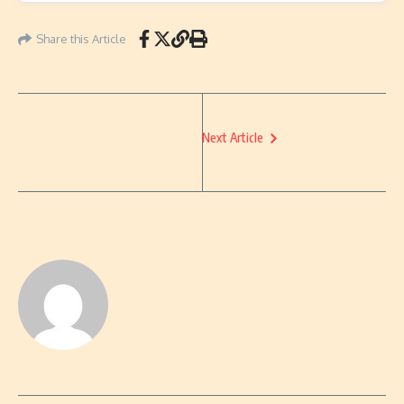
Share this Article
Next Article