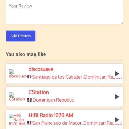
Add Review
You also may like
discosuave
Santiago de los Caballeros
Dominican Republic
,
CStation
Dominican Republic
HIBI Radio 1070 AM
San Francisco de Macoris
Dominican Republic
,