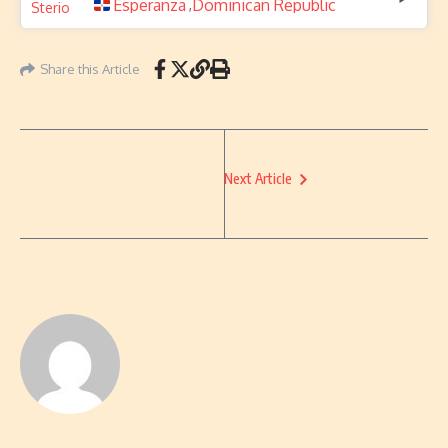
Esperanza
Dominican Republic
,
Share this Article
Next Article