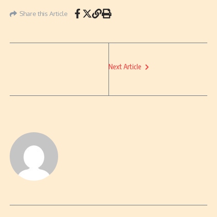
Share this Article
Next Article