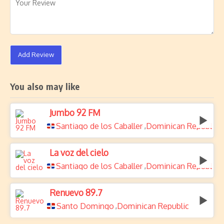
Add Review
You also may like
Jumbo 92 FM
Santiago de los Caballeros
Dominican Republic
,
La voz del cielo
Santiago de los Caballeros
Dominican Republic
,
Renuevo 89.7
Santo Domingo
Dominican Republic
,