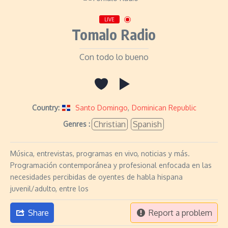
LIVE
Tomalo Radio
Con todo lo bueno
Country:
Santo Domingo
,
Dominican Republic
Christian
Spanish
Genres :
Música, entrevistas, programas en vivo, noticias y más.
Programación contemporánea y profesional enfocada en las
necesidades percibidas de oyentes de habla hispana
juvenil/adulto, entre los
Share
Report a problem