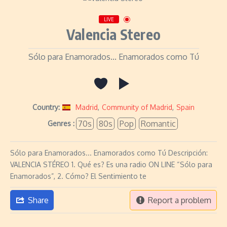
LIVE
Valencia Stereo
Sólo para Enamorados... Enamorados como Tú
Country:
Madrid
,
Community of Madrid
,
Spain
70s
80s
Pop
Romantic
Genres :
Sólo para Enamorados... Enamorados como Tú Descripción:
VALENCIA STÉREO 1. Qué es? Es una radio ON LINE “Sólo para
Enamorados”, 2. Cómo? El Sentimiento te
Share
Report a problem