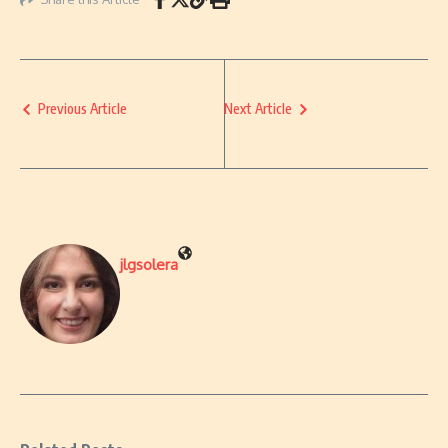
Previous Article
Next Article
jlgsolera