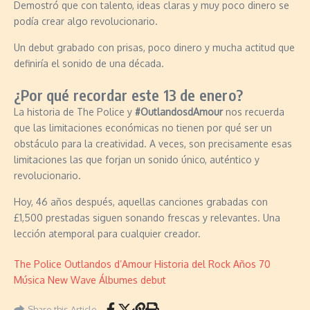
Demostró que con talento, ideas claras y muy poco dinero se
podía crear algo revolucionario.
Un debut grabado con prisas, poco dinero y mucha actitud que
definiría el sonido de una década.
¿Por qué recordar este 13 de enero?
La historia de The Police y
#OutlandosdAmour
nos recuerda
que las limitaciones económicas no tienen por qué ser un
obstáculo para la creatividad. A veces, son precisamente esas
limitaciones las que forjan un sonido único, auténtico y
revolucionario.
Hoy, 46 años después, aquellas canciones grabadas con
£1,500 prestadas siguen sonando frescas y relevantes. Una
lección atemporal para cualquier creador.
The Police
Outlandos d’Amour
Historia del Rock
Años 70
Música New Wave
Álbumes debut
Share this Article