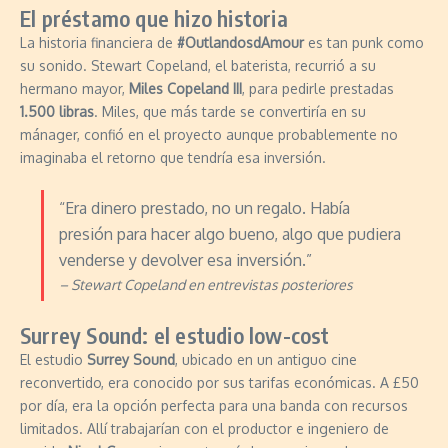
El préstamo que hizo historia
La historia financiera de
#OutlandosdAmour
es tan punk como
su sonido. Stewart Copeland, el baterista, recurrió a su
hermano mayor,
Miles Copeland III
, para pedirle prestadas
1.500 libras
. Miles, que más tarde se convertiría en su
mánager, confió en el proyecto aunque probablemente no
imaginaba el retorno que tendría esa inversión.
“Era dinero prestado, no un regalo. Había
presión para hacer algo bueno, algo que pudiera
venderse y devolver esa inversión.”
– Stewart Copeland en entrevistas posteriores
Surrey Sound: el estudio low-cost
El estudio
Surrey Sound
, ubicado en un antiguo cine
reconvertido, era conocido por sus tarifas económicas. A £50
por día, era la opción perfecta para una banda con recursos
limitados. Allí trabajarían con el productor e ingeniero de