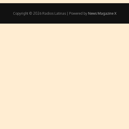
Copyright © 2026 Radios Latinas | Powered by
News Magazine X