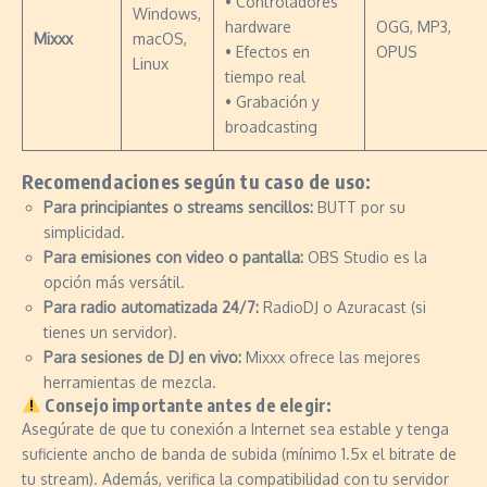
• Controladores
Windows,
hardware
OGG, MP3,
Mixxx
macOS,
• Efectos en
OPUS
Linux
tiempo real
• Grabación y
broadcasting
Recomendaciones según tu caso de uso:
Para principiantes o streams sencillos:
BUTT por su
simplicidad.
Para emisiones con video o pantalla:
OBS Studio es la
opción más versátil.
Para radio automatizada 24/7:
RadioDJ o Azuracast (si
tienes un servidor).
Para sesiones de DJ en vivo:
Mixxx ofrece las mejores
herramientas de mezcla.
Consejo importante antes de elegir:
Asegúrate de que tu conexión a Internet sea estable y tenga
suficiente ancho de banda de subida (mínimo 1.5x el bitrate de
tu stream). Además, verifica la compatibilidad con tu servidor