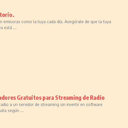
torio.
an emisoras como la tuya cada día. Asegúrate de que la tuya
a está ...
dores Gratuitos para Streaming de Radio
adio a un servidor de streaming sin invertir en software
ita según ...