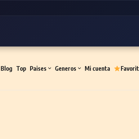
Blog
Top
Paises
Generos
Mi cuenta
Favori