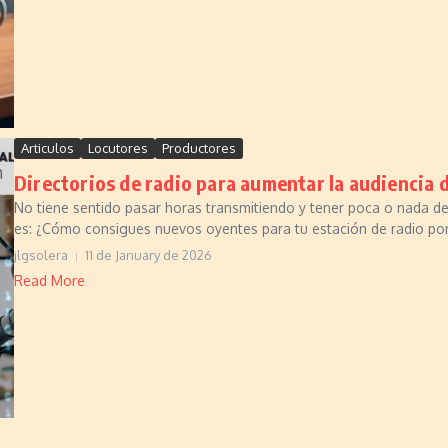
Articulos
Locutores
Productores
Directorios de radio para aumentar la audiencia 
No tiene sentido pasar horas transmitiendo y tener poca o nada d
es: ¿Cómo consigues nuevos oyentes para tu estación de radio por 
jlgsolera
11 de January de 2026
Read More