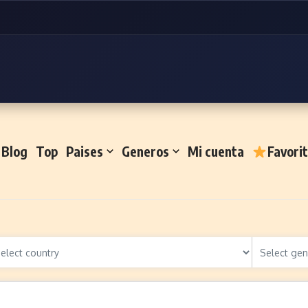
Blog
Top
Paises
Generos
Mi cuenta
Favori