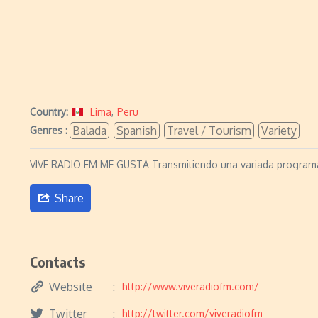
Country:
Lima
,
Peru
Balada
Spanish
Travel / Tourism
Variety
Genres :
VIVE RADIO FM ME GUSTA Transmitiendo una variada programac
Share
Contacts
Website
http://www.viveradiofm.com/
Twitter
http://twitter.com/viveradiofm