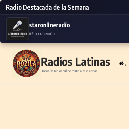
Radio Destacada de la Semana
staronlineradio
Sin conexión
Skip to content
Radios Latinas
.
Todas las radios online mundiales y latinas.