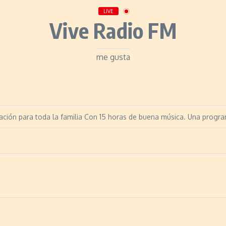
LIVE
Vive Radio FM
me gusta
ión para toda la familia Con 15 horas de buena música. Una progr