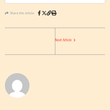
Share this Article
Next Article