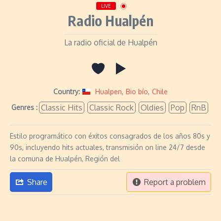
LIVE
Radio Hualpén
La radio oficial de Hualpén
Country:
Hualpen
,
Bio bío
,
Chile
Classic Hits
Classic Rock
Oldies
Pop
RnB
Genres :
Estilo programático con éxitos consagrados de los años 80s y
90s, incluyendo hits actuales, transmisión on line 24/7 desde
la comuna de Hualpén, Región del
Share
Report a problem