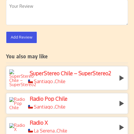
Add Review
You also may like
SuperStereo Chile – SuperStereo2
Santiago
Chile
,
Radio Pop Chile
Santiago
Chile
,
Radio X
La Serena
Chile
,