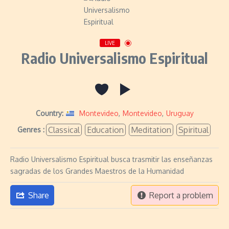
LIVE
Radio Universalismo Espiritual
Country:
Montevideo
,
Montevideo
,
Uruguay
Classical
Education
Meditation
Spiritual
Genres :
Radio Universalismo Espiritual busca trasmitir las enseñanzas
sagradas de los Grandes Maestros de la Humanidad
Share
Report a problem