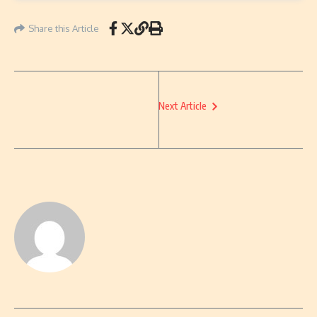
Share this Article
Next Article