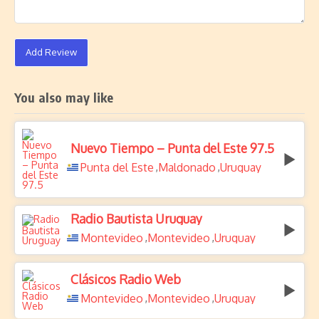
Add Review
You also may like
Nuevo Tiempo – Punta del Este 97.5
Punta del Este
Maldonado
Uruguay
,
,
Radio Bautista Uruguay
Montevideo
Montevideo
Uruguay
,
,
Clásicos Radio Web
Montevideo
Montevideo
Uruguay
,
,