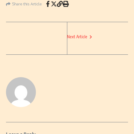
Share this Article
Next Article