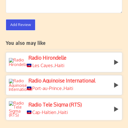
Add Review
You also may like
Radio Hirondelle
Les Cayes
Haiti
,
Radio Aquinoise International
Port-au-Prince
Haiti
,
Radio Tele Sigma (RTS)
Cap-Haïtien
Haiti
,