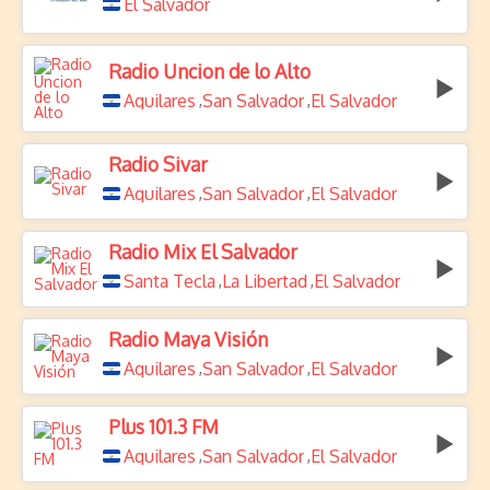
El Salvador
Radio Uncion de lo Alto
Aguilares
San Salvador
El Salvador
,
,
Radio Sivar
Aguilares
San Salvador
El Salvador
,
,
Radio Mix El Salvador
Santa Tecla
La Libertad
El Salvador
,
,
Radio Maya Visión
Aguilares
San Salvador
El Salvador
,
,
Plus 101.3 FM
Aguilares
San Salvador
El Salvador
,
,