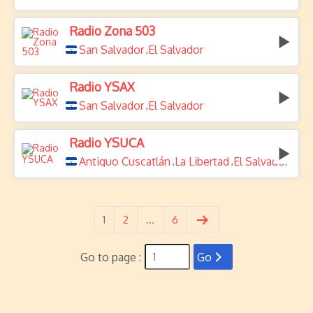
Radio Zona 503
San Salvador
El Salvador
,
Radio YSAX
San Salvador
El Salvador
,
Radio YSUCA
Antiguo Cuscatlán
La Libertad
El Salvador
,
,
1
2
…
6
Go to page :
Go